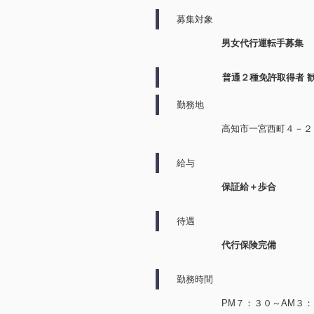
募集対象
男女代行運転手募集
普通２種免許取得者 
勤務地
高知市一宮西町４－２
給与
保証給＋歩合
待遇
代行保険完備
勤務時間
PM７：３０～AM３