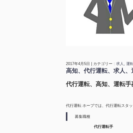
2017年4月5日
|
カテゴリー :
求人
,
運
高知、代行運転、求人、
代行運転、高知、運転手
代行運転 ホープでは、代行運転スタ
募集職種
代行運転手