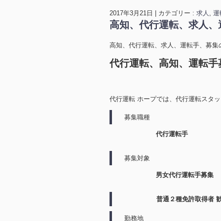
2017年3月21日
|
カテゴリー :
求人
,
運
高知、代行運転、求人、
高知、代行運転、求人、運転手、募集
代行運転、高知、運転手
代行運転 ホープでは、代行運転スタ
募集職種
代行運転手
募集対象
男女代行運転手募集
普通２種免許取得者 
勤務地