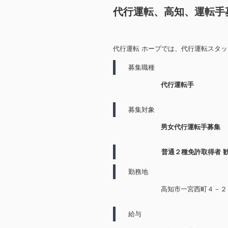
代行運転、高知、運転手
代行運転 ホープでは、代行運転スタ
募集職種
代行運転手
募集対象
男女代行運転手募集
普通２種免許取得者 
勤務地
高知市一宮西町４－２
給与