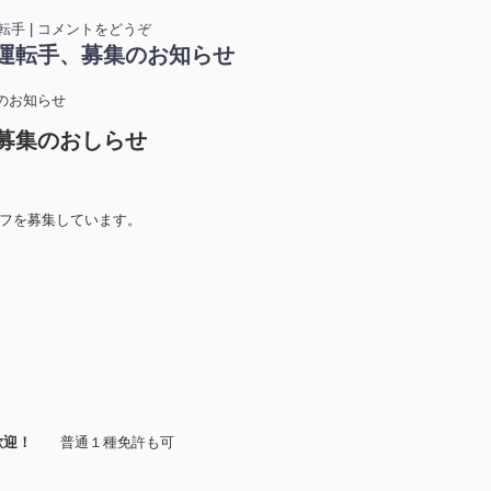
転手
|
コメントをどうぞ
運転手、募集のお知らせ
のお知らせ
募集のおしらせ
ッフを募集しています。
歓迎！
普通１種免許も可