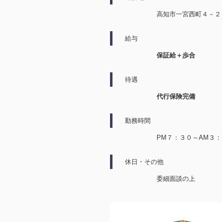
高知市一宮西町４－２
給与
保証給＋歩合
待遇
代行保険完備
勤務時間
PM７：３０～AM３
休日・その他
委細面談の上