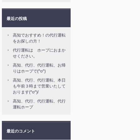
最近の投稿
高知でおすすめ！の代行運転
をお探しの方！
代行運転は ホープにおまか
せください。
高知、代行、代行運転、お帰
りはホープで(^o^)
高知、代行、代行運転、本日
も午前３時まで営業いたして
おります(^o^)/
高知、代行、代行運転、代行
運転ホープ
最近のコメント