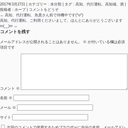
2017年3月27日
|
カテゴリー :
未分類
|
タグ :
高知、代行運転、高知城、酒
|
投稿者 : ホープ
|
コメントをどうぞ
←
高知、代行運転、魚貴さん前で待機中です(^o^)
高知、代行運転、ご利用くださいまして、ほんとにありがとうございます
m(__)m
→
コメントを残す
メールアドレスが公開されることはありません。
※
が付いている欄は必須
項目です
コメント
※
名前
※
メール
※
サイト
次回のコメントで使用するためブラウザーに自分の名前、メールアドレ