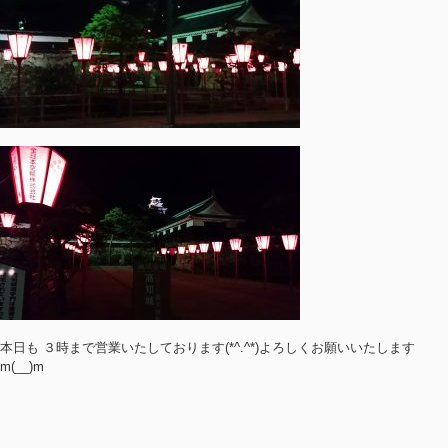
本日も ３時まで営業いたしております(*^.^*)よろしくお願いいたします
m(__)m