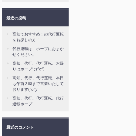
最近の投稿
高知でおすすめ！の代行運転
をお探しの方！
代行運転は ホープにおまか
せください。
高知、代行、代行運転、お帰
りはホープで(^o^)
高知、代行、代行運転、本日
も午前３時まで営業いたして
おります(^o^)/
高知、代行、代行運転、代行
運転ホープ
最近のコメント