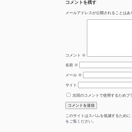
コメントを残す
メールアドレスが公開されることはあ
コメント
※
名前
※
メール
※
サイト
次回のコメントで使用するためブ
このサイトはスパムを低減するために Ak
をご覧ください
。