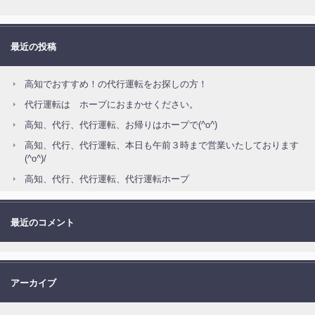
最近の投稿
高知でおすすめ！の代行運転をお探しの方！
代行運転は ホープにおまかせください。
高知、代行、代行運転、お帰りはホープで(^o^)
高知、代行、代行運転、本日も午前３時まで営業いたしております
(^o^)/
高知、代行、代行運転、代行運転ホープ
最近のコメント
アーカイブ