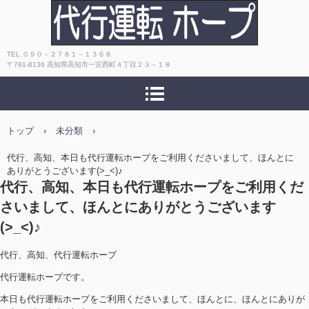
高知 おすすめ！キャッシュレス決
TEL.０９０－２７８１－１３６８
〒781-8136 高知県高知市一宮西町４丁目２３－１８
済OK！安心・安全・丁寧で評判！代
行運転ホープ
トップ
›
未分類
›
代行、高知、本日も代行運転ホープをご利用くださいまして、ほんとに
ありがとうございます(>_<)♪
代行、高知、本日も代行運転ホープをご利用くだ
さいまして、ほんとにありがとうございます
(>_<)♪
代行、高知、代行運転ホープ
代行運転ホープです。
本日も代行運転ホープをご利用くださいまして、ほんとに、ほんとにありが